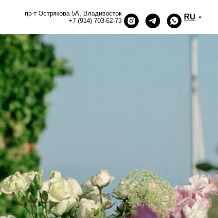
пр-т Острякова 5А, Владивосток
RU
+7 (914) 703-62-73