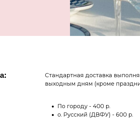
а:
Стандартная доставка выполня
выходным дням (кроме празднико
По городу - 400 р.
о. Русский (ДВФУ) - 600 р.