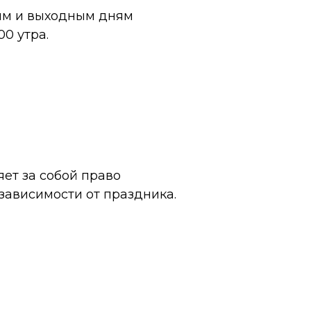
ям и выходным дням
00 утра.
яет за собой право
 зависимости от праздника.