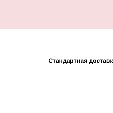
Стандартная доставк