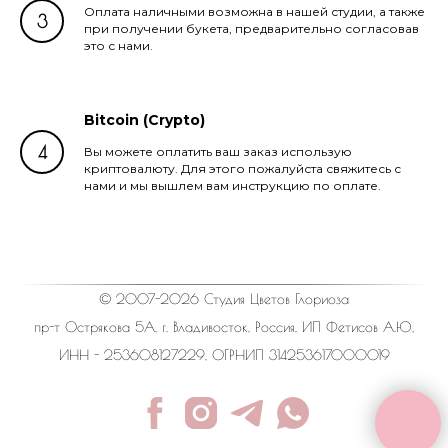
Оплата наличными возможна в нашей студии, а также
при получении букета, предварительно согласовав
это с нами.
Bitcoin (Crypto)
Вы можете оплатить ваш заказ использую
криптовалюту. Для этого пожалуйста свяжитесь с
нами и мы вышлем вам инструкцию по оплате.
© 2007-2026 Студия Цветов Глориоза
пр-т Острякова 5А, г. Владивосток, Россия, ИП Фетисов А.Ю,
ИНН - 253608127229, ОГРНИП 314253617000019