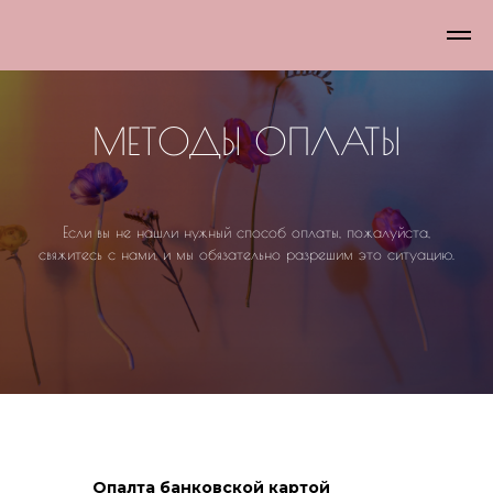
МЕТОДЫ ОПЛАТЫ
Если вы не нашли нужный способ оплаты, пожалуйста,
свяжитесь с нами, и мы обязательно разрешим это ситуацию.
Опалта банковской картой